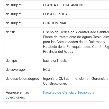
dc.subject
PLANTA DE TRATAMIENTO
dc.subject
FOSA SÉPTICA
dc.subject
CONDOMINIAL
dc.title
Diseño de Redes de Alcantarillado Sanitari
Planta de tratamiento de Aguas Residuale
para las Comunidades de La Dolorosa y
Hatabolo de la Parroquia Ludo, Cantón Sig
Provincia del Azuay
dc.type
bachelorThesis
dc.coverage
ECU
dc.description.degree
Ingeniero Civil con mención en Gerencia d
Construcciones
Aparece en las
Facultad de Ciencia y Tecnología
colecciones: