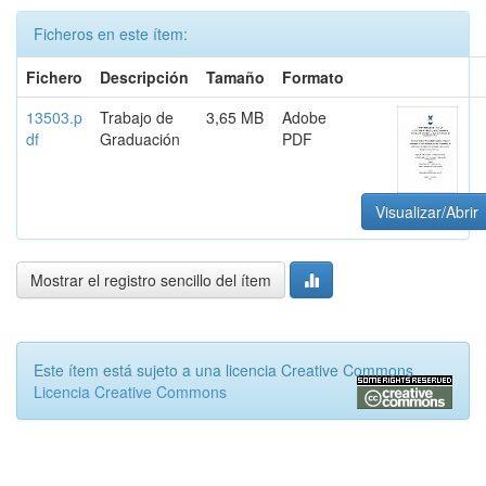
Ficheros en este ítem:
Fichero
Descripción
Tamaño
Formato
13503.p
Trabajo de
3,65 MB
Adobe
df
Graduación
PDF
Visualizar/Abrir
Mostrar el registro sencillo del ítem
Este ítem está sujeto a una licencia Creative Commons
Licencia Creative Commons