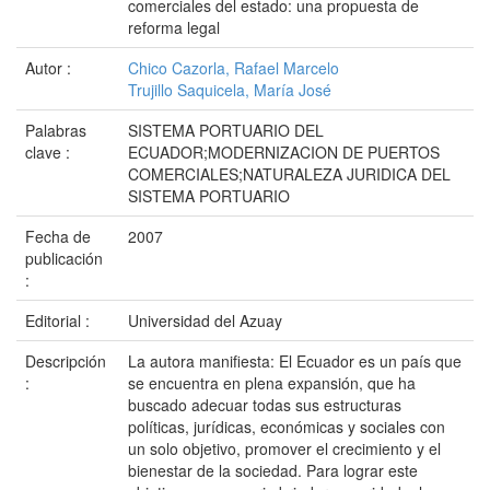
comerciales del estado: una propuesta de
reforma legal
Autor :
Chico Cazorla, Rafael Marcelo
Trujillo Saquicela, María José
Palabras
SISTEMA PORTUARIO DEL
clave :
ECUADOR;MODERNIZACION DE PUERTOS
COMERCIALES;NATURALEZA JURIDICA DEL
SISTEMA PORTUARIO
Fecha de
2007
publicación
:
Editorial :
Universidad del Azuay
Descripción
La autora manifiesta: El Ecuador es un país que
:
se encuentra en plena expansión, que ha
buscado adecuar todas sus estructuras
políticas, jurídicas, económicas y sociales con
un solo objetivo, promover el crecimiento y el
bienestar de la sociedad. Para lograr este