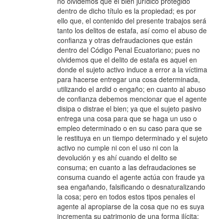
no olvidemos que el bien jurídico protegido
dentro de dicho título es la propiedad; es por
ello que, el contenido del presente trabajos será
tanto los delitos de estafa, así como el abuso de
confianza y otras defraudaciones que están
dentro del Código Penal Ecuatoriano; pues no
olvidemos que el delito de estafa es aquel en
donde el sujeto activo induce a error a la víctima
para hacerse entregar una cosa determinada,
utilizando el ardid o engaño; en cuanto al abuso
de confianza debemos mencionar que el agente
disipa o distrae el bien; ya que el sujeto pasivo
entrega una cosa para que se haga un uso o
empleo determinado o en su caso para que se
le restituya en un tiempo determinado y el sujeto
activo no cumple ni con el uso ni con la
devolución y es ahí cuando el delito se
consuma; en cuanto a las defraudaciones se
consuma cuando el agente actúa con fraude ya
sea engañando, falsificando o desnaturalizando
la cosa; pero en todos estos tipos penales el
agente al apropiarse de la cosa que no es suya
incrementa su patrimonio de una forma ilícita;