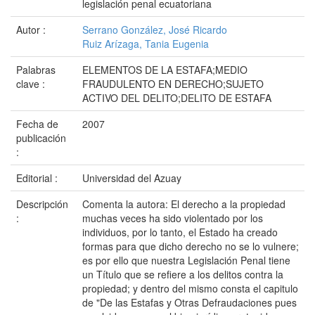
legislación penal ecuatoriana
Autor :
Serrano González, José Ricardo
Ruiz Arízaga, Tania Eugenia
Palabras
ELEMENTOS DE LA ESTAFA;MEDIO
clave :
FRAUDULENTO EN DERECHO;SUJETO
ACTIVO DEL DELITO;DELITO DE ESTAFA
Fecha de
2007
publicación
:
Editorial :
Universidad del Azuay
Descripción
Comenta la autora: El derecho a la propiedad
:
muchas veces ha sido violentado por los
individuos, por lo tanto, el Estado ha creado
formas para que dicho derecho no se lo vulnere;
es por ello que nuestra Legislación Penal tiene
un Título que se refiere a los delitos contra la
propiedad; y dentro del mismo consta el capitulo
de "De las Estafas y Otras Defraudaciones pues