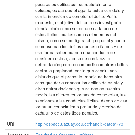
pues éstos delitos son estructuralmente
dolosos, es así que el agente actúa con dolo y
con la intención de cometer el delito. Por lo
expuesto, el objetivo del tema es investigar a
ciencia clara como se comete cada uno de
éstos ilícitos, cuales son los elementos del
mismo, como se configura el tipo penal y como
se consuman los delitos que estudiamos y de
esa forma saber cuando una conducta se
considera estafa, abuso de confianza o
defraudación para no confundir con otros delitos
contra la propiedad, por lo que concluimos
diciendo que el presente trabajo no hace otra
cosa que dar a conocer los delitos de estafa y
otras defraudaciones que se dan en nuestro
medio, las diferentes formas de cometerlas, las
sanciones a las conductas ilícitas, dando de esa
forma un conocimiento profundo y preciso de
cada uno de estos tipos penales.
URI :
http://dspace.uazuay.edu.ec/handle/datos/778