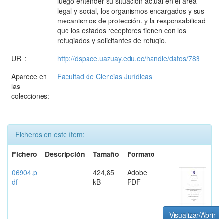
luego entender su situación actual en el área
legal y social, los organismos encargados y sus
mecanismos de protección. y la responsabilidad
que los estados receptores tienen con los
refugiados y solicitantes de refugio.
URI :
http://dspace.uazuay.edu.ec/handle/datos/783
Aparece en
Facultad de Ciencias Jurídicas
las
colecciones:
Ficheros en este ítem:
Fichero
Descripción
Tamaño
Formato
06904.p
424,85
Adobe
df
kB
PDF
Visualizar/Abrir