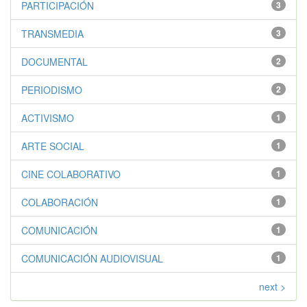
PARTICIPACIÓN
3
TRANSMEDIA
3
DOCUMENTAL
2
PERIODISMO
2
ACTIVISMO
1
ARTE SOCIAL
1
CINE COLABORATIVO
1
COLABORACIÓN
1
COMUNICACIÓN
1
COMUNICACIÓN AUDIOVISUAL
1
next >