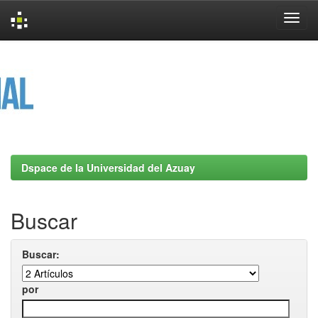
Skip
navigation
Dspace de la Universidad del Azuay
Buscar
Buscar:
por