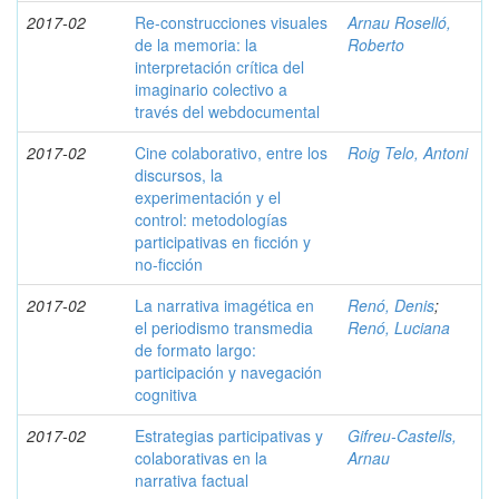
2017-02
Re-construcciones visuales
Arnau Roselló,
de la memoria: la
Roberto
interpretación crítica del
imaginario colectivo a
través del webdocumental
2017-02
Cine colaborativo, entre los
Roig Telo, Antoni
discursos, la
experimentación y el
control: metodologías
participativas en ficción y
no-ficción
2017-02
La narrativa imagética en
Renó, Denis
;
el periodismo transmedia
Renó, Luciana
de formato largo:
participación y navegación
cognitiva
2017-02
Estrategias participativas y
Gifreu-Castells,
colaborativas en la
Arnau
narrativa factual