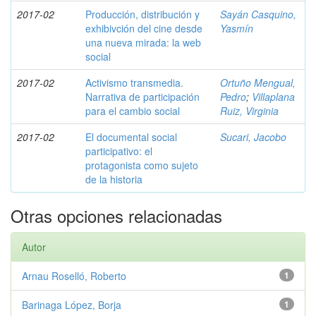
2017-02
Producción, distribución y
Sayán Casquino,
exhibivción del cine desde
Yasmín
una nueva mirada: la web
social
2017-02
Activismo transmedia.
Ortuño Mengual,
Narrativa de participación
Pedro
;
Villaplana
para el cambio social
Ruiz, Virginia
2017-02
El documental social
Sucari, Jacobo
participativo: el
protagonista como sujeto
de la historia
Otras opciones relacionadas
Autor
Arnau Roselló, Roberto
1
Barinaga López, Borja
1