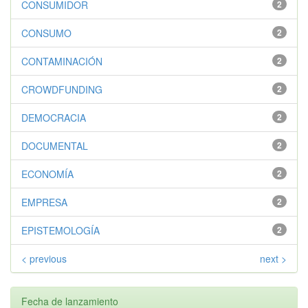
CONSUMIDOR
2
CONSUMO
2
CONTAMINACIÓN
2
CROWDFUNDING
2
DEMOCRACIA
2
DOCUMENTAL
2
ECONOMÍA
2
EMPRESA
2
EPISTEMOLOGÍA
2
< previous
next >
Fecha de lanzamiento