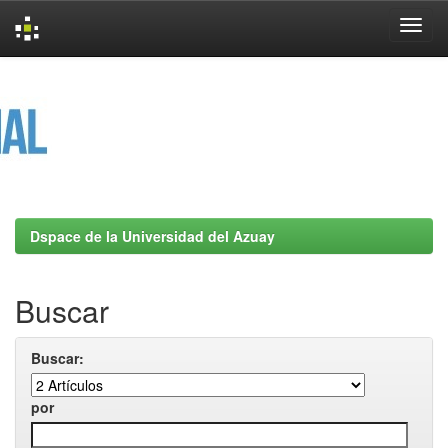
Skip
navigation
Dspace de la Universidad del Azuay
Buscar
Buscar:
por