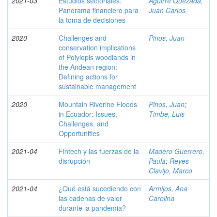
2021-03
Estudios sectoriales:
Aguirre Quezada,
Panorama financiero para
Juan Carlos
la toma de decisiones
2020
Challenges and
Pinos, Juan
conservation implications
of Polylepis woodlands in
the Andean region:
Defining actions for
sustainable management
2020
Mountain Riverine Floods
Pinos, Juan
;
in Ecuador: Issues,
Timbe, Luis
Challenges, and
Opportunities
2021-04
Fintech y las fuerzas de la
Madero Guerrero,
disrupción
Paula
;
Reyes
Clavijo, Marco
2021-04
¿Qué está sucediendo con
Armijos, Ana
las cadenas de valor
Carolina
durante la pandemia?