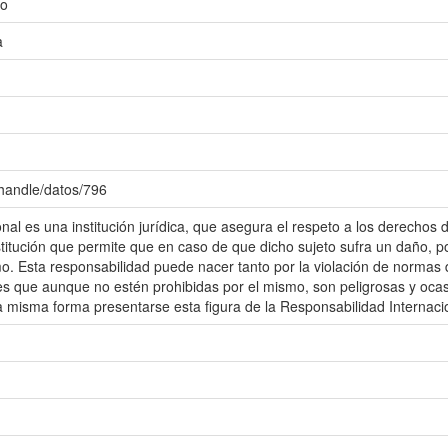
lo
a
/handle/datos/796
nal es una institución jurídica, que asegura el respeto a los derechos d
titución que permite que en caso de que dicho sujeto sufra un daño, por
mo. Esta responsabilidad puede nacer tanto por la violación de normas
des que aunque no estén prohibidas por el mismo, son peligrosas y oca
 misma forma presentarse esta figura de la Responsabilidad Internaci