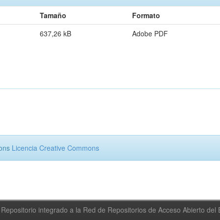
Tamaño
Formato
637,26 kB
Adobe PDF
mons
Licencia Creative Commons
Repositorio integrado a la Red de Repositorios de Acceso Abierto de