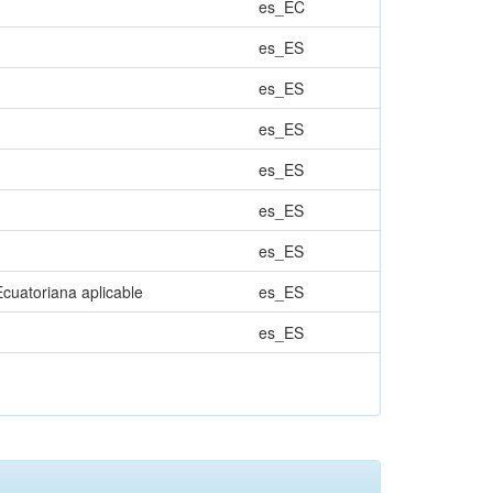
es_EC
es_ES
es_ES
es_ES
es_ES
es_ES
es_ES
Ecuatoriana aplicable
es_ES
es_ES