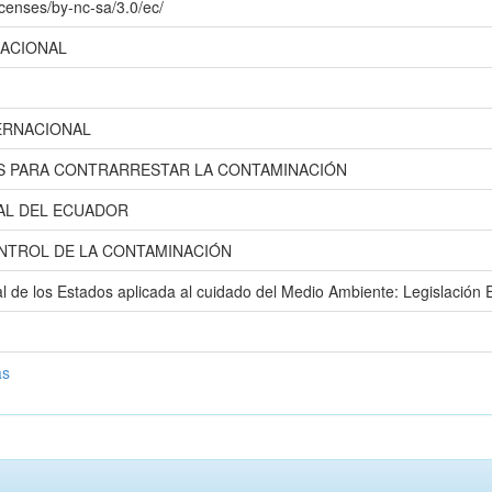
icenses/by-nc-sa/3.0/ec/
NACIONAL
ERNACIONAL
S PARA CONTRARRESTAR LA CONTAMINACIÓN
AL DEL ECUADOR
ONTROL DE LA CONTAMINACIÓN
l de los Estados aplicada al cuidado del Medio Ambiente: Legislación 
as