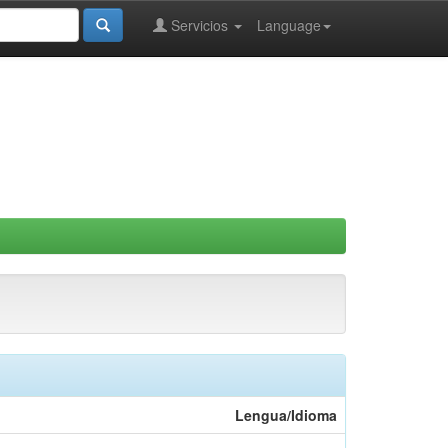
Servicios
Language
Lengua/Idioma