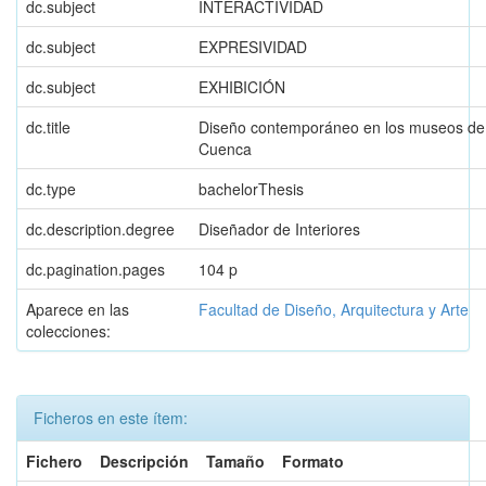
dc.subject
INTERACTIVIDAD
dc.subject
EXPRESIVIDAD
dc.subject
EXHIBICIÓN
dc.title
Diseño contemporáneo en los museos de
Cuenca
dc.type
bachelorThesis
dc.description.degree
Diseñador de Interiores
dc.pagination.pages
104 p
Aparece en las
Facultad de Diseño, Arquitectura y Arte
colecciones:
Ficheros en este ítem:
Fichero
Descripción
Tamaño
Formato