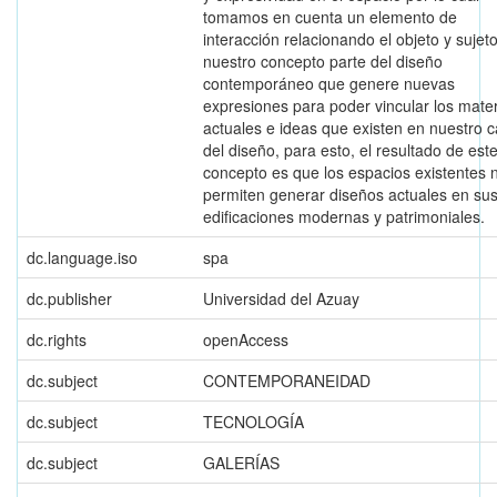
tomamos en cuenta un elemento de
interacción relacionando el objeto y sujeto
nuestro concepto parte del diseño
contemporáneo que genere nuevas
expresiones para poder vincular los mater
actuales e ideas que existen en nuestro
del diseño, para esto, el resultado de est
concepto es que los espacios existentes 
permiten generar diseños actuales en su
edificaciones modernas y patrimoniales.
dc.language.iso
spa
dc.publisher
Universidad del Azuay
dc.rights
openAccess
dc.subject
CONTEMPORANEIDAD
dc.subject
TECNOLOGÍA
dc.subject
GALERÍAS