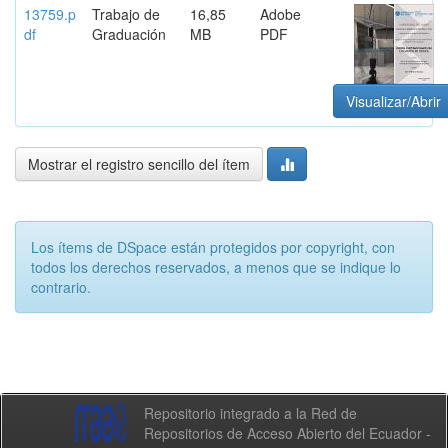
13759.p
Trabajo de
16,85
Adobe
df
Graduación
MB
PDF
Visualizar/Abrir
Mostrar el registro sencillo del ítem
Los ítems de DSpace están protegidos por copyright, con
todos los derechos reservados, a menos que se indique lo
contrario.
Repositorio integrado a la Red de
Repositorios de Acceso Abierto del Ecuador -