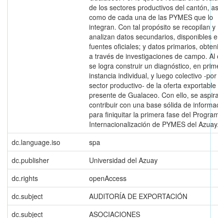
de los sectores productivos del cantón, as
como de cada una de las PYMES que lo
integran. Con tal propósito se recopilan y
analizan datos secundarios, disponibles 
fuentes oficiales; y datos primarios, obten
a través de investigaciones de campo. Al
se logra construir un diagnóstico, en prim
instancia individual, y luego colectivo -por
sector productivo- de la oferta exportable
presente de Gualaceo. Con ello, se aspir
contribuir con una base sólida de informa
para finiquitar la primera fase del Progra
Internacionalización de PYMES del Azuay
dc.language.iso
spa
dc.publisher
Universidad del Azuay
dc.rights
openAccess
dc.subject
AUDITORÍA DE EXPORTACIÓN
dc.subject
ASOCIACIONES