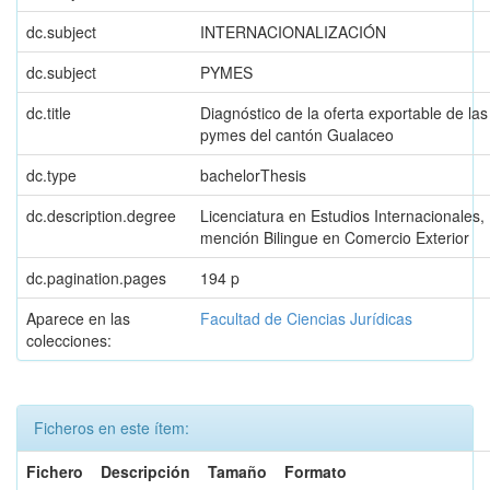
dc.subject
INTERNACIONALIZACIÓN
dc.subject
PYMES
dc.title
Diagnóstico de la oferta exportable de las
pymes del cantón Gualaceo
dc.type
bachelorThesis
dc.description.degree
Licenciatura en Estudios Internacionales,
mención Bilingue en Comercio Exterior
dc.pagination.pages
194 p
Aparece en las
Facultad de Ciencias Jurídicas
colecciones:
Ficheros en este ítem:
Fichero
Descripción
Tamaño
Formato