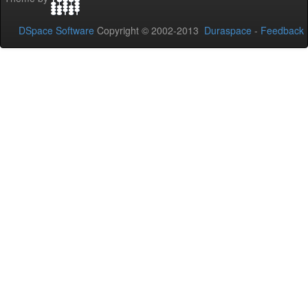
DSpace Software
Copyright © 2002-2013
Duraspace
-
Feedback