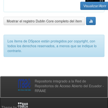
Visualizar/Abrir
Mostrar el registro Dublin Core completo del ítem
Los ítems de DSpace están protegidos por copyright, con
todos los derechos reservados, a menos que se indique lo
contrario.
Repositorio integrado a la Red de
Repositorios de Acceso Abierto del Ecuador -
RRAAE
Theme by