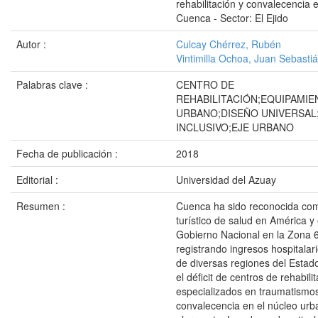
rehabilitación y convalecencia 
Cuenca - Sector: El Ejido
Autor :
Culcay Chérrez, Rubén
Vintimilla Ochoa, Juan Sebasti
Palabras clave :
CENTRO DE
REHABILITACIÓN;EQUIPAMIE
URBANO;DISEÑO UNIVERSAL
INCLUSIVO;EJE URBANO
Fecha de publicación :
2018
Editorial :
Universidad del Azuay
Resumen :
Cuenca ha sido reconocida com
turístico de salud en América y 
Gobierno Nacional en la Zona 6
registrando ingresos hospitalar
de diversas regiones del Estad
el déficit de centros de rehabili
especializados en traumatismo
convalecencia en el núcleo urb