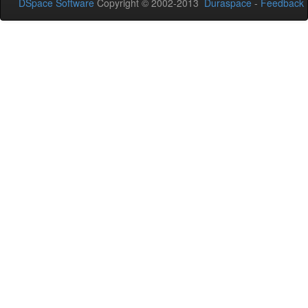
DSpace Software
Copyright © 2002-2013
Duraspace
-
Feedback