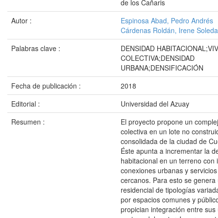
de los Cañaris
Autor :
Espinosa Abad, Pedro Andrés
Cárdenas Roldán, Irene Soled
Palabras clave :
DENSIDAD HABITACIONAL;VI
COLECTIVA;DENSIDAD
URBANA;DENSIFICACIÓN
Fecha de publicación :
2018
Editorial :
Universidad del Azuay
Resumen :
El proyecto propone un complej
colectiva en un lote no construi
consolidada de la ciudad de C
Éste apunta a incrementar la d
habitacional en un terreno con
conexiones urbanas y servicios 
cercanos. Para esto se genera
residencial de tipologías variad
por espacios comunes y público
propician integración entre sus 