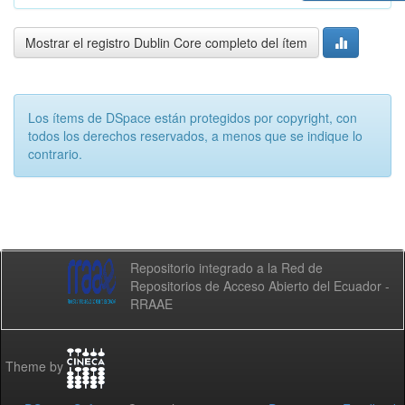
Mostrar el registro Dublin Core completo del ítem
Los ítems de DSpace están protegidos por copyright, con
todos los derechos reservados, a menos que se indique lo
contrario.
Repositorio integrado a la Red de
Repositorios de Acceso Abierto del Ecuador -
RRAAE
Theme by