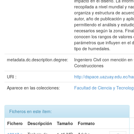
impacto en el diseño. La infor
recopilada a nivel mundial y na
organiza y estructura de acuerd
autor, año de publicación y apli
permitiendo el análisis y estudi
necesarios según la zona. Fina
conocen los rangos de valores 
parámetros que influyen en el 
tipo de humedales.
metadata.dc.description.degree:
Ingeniero Civil con mención en
Construcciones
URI :
http://dspace.uazuay.edu.ec/ha
Aparece en las colecciones:
Facultad de Ciencia y Tecnolog
Ficheros en este ítem:
Fichero
Descripción
Tamaño
Formato