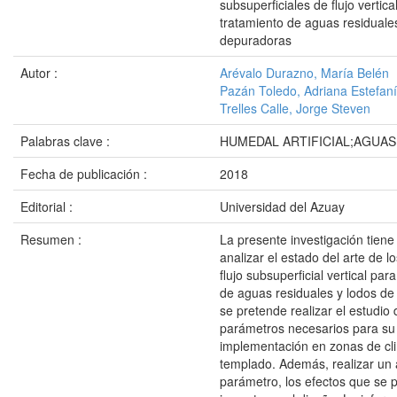
subsuperficiales de flujo vertica
tratamiento de aguas residuale
depuradoras
Autor :
Arévalo Durazno, María Belén
Pazán Toledo, Adriana Estefan
Trelles Calle, Jorge Steven
Palabras clave :
HUMEDAL ARTIFICIAL;AGUAS
Fecha de publicación :
2018
Editorial :
Universidad del Azuay
Resumen :
La presente investigación tiene
analizar el estado del arte de 
flujo subsuperficial vertical par
de aguas residuales y lodos de
se pretende realizar el estudio 
parámetros necesarios para su
implementación en zonas de cli
templado. Además, realizar un 
parámetro, los efectos que se p