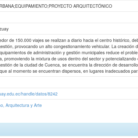
RBANA;EQUIPAMIENTO;PROYECTO ARQUITECTÓNICO
Azuay
dor de 150.000 viajes se realizan a diario hacia el centro histórico, d
gestión, provocando un alto congestionamiento vehicular. La creación 
uipamientos de administración y gestión municipales reduce el problema.
a, promoviendo la mixtura de usos dentro del sector y potencializando 
gestión de la ciudad de Cuenca, se encuentra la dirección de desarroll
o que al momento se encuentran dispersos, en lugares inadecuados par
zuay.edu.ec/handle/datos/8242
o, Arquitectura y Arte