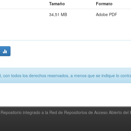
Tamaño
Formato
34,51 MB
Adobe PDF
, con todos los derechos reservados, a menos que se indique lo contra
Repositorio integrado a la Red de Repositorios de Acceso Abierto de