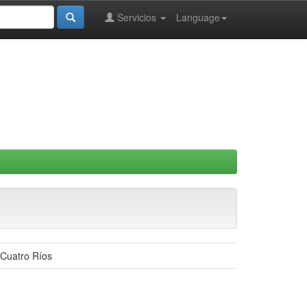
Servicios
Language
 Cuatro Ríos