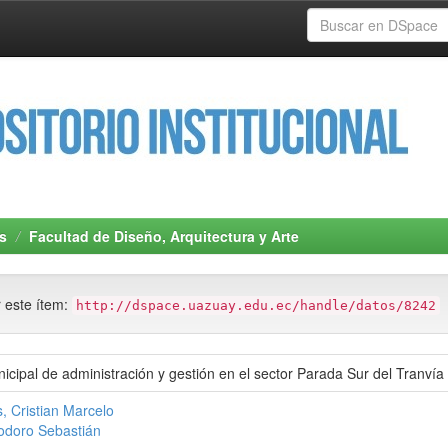
s
Facultad de Diseño, Arquitectura y Arte
r este ítem:
http://dspace.uazuay.edu.ec/handle/datos/8242
cipal de administración y gestión en el sector Parada Sur del Tranvía
, Cristian Marcelo
odoro Sebastián