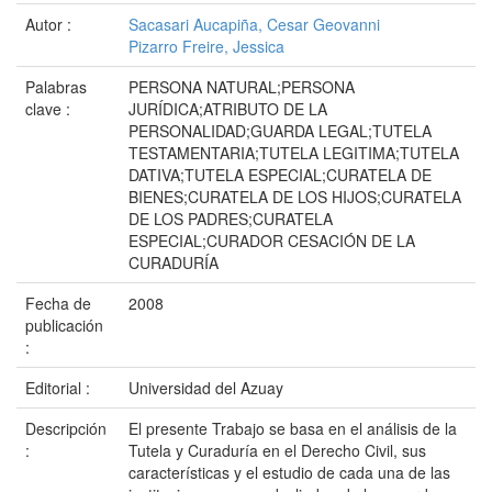
Autor :
Sacasari Aucapiña, Cesar Geovanni
Pizarro Freire, Jessica
Palabras
PERSONA NATURAL;PERSONA
clave :
JURÍDICA;ATRIBUTO DE LA
PERSONALIDAD;GUARDA LEGAL;TUTELA
TESTAMENTARIA;TUTELA LEGITIMA;TUTELA
DATIVA;TUTELA ESPECIAL;CURATELA DE
BIENES;CURATELA DE LOS HIJOS;CURATELA
DE LOS PADRES;CURATELA
ESPECIAL;CURADOR CESACIÓN DE LA
CURADURÍA
Fecha de
2008
publicación
:
Editorial :
Universidad del Azuay
Descripción
El presente Trabajo se basa en el análisis de la
:
Tutela y Curaduría en el Derecho Civil, sus
características y el estudio de cada una de las