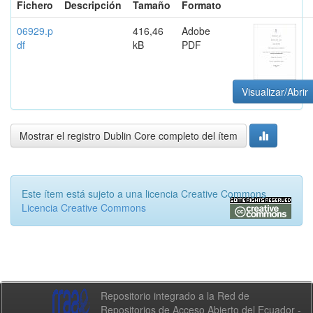
Fichero
Descripción
Tamaño
Formato
06929.p
416,46
Adobe
df
kB
PDF
Visualizar/Abrir
Mostrar el registro Dublin Core completo del ítem
Este ítem está sujeto a una licencia Creative Commons
Licencia Creative Commons
Repositorio integrado a la Red de
Repositorios de Acceso Abierto del Ecuador -