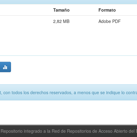
Tamaño
Formato
2,82 MB
Adobe PDF
, con todos los derechos reservados, a menos que se indique lo contra
Repositorio integrado a la Red de Repositorios de Acceso Abierto de