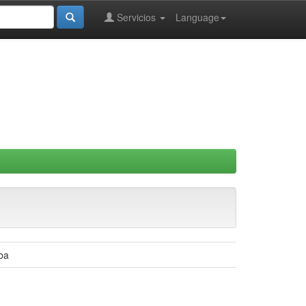
Servicios
Language
ba