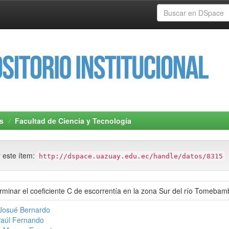
s
Facultad de Ciencia y Tecnología
r este ítem:
http://dspace.uazuay.edu.ec/handle/datos/8315
rminar el coeficiente C de escorrentía en la zona Sur del río Tomebam
 Josué Bernardo
Paúl Fernando