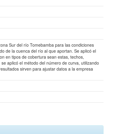
la zona Sur del río Tomebamba para las condiciones
o de la cuenca del río al que aportan. Se aplicó el
ron en tipos de cobertura sean estas, techos,
 se aplicó el método del número de curva, utilizando
esultados sirven para ajustar datos a la empresa