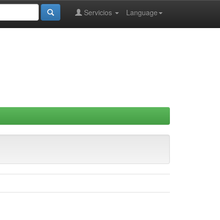
Servicios
Language