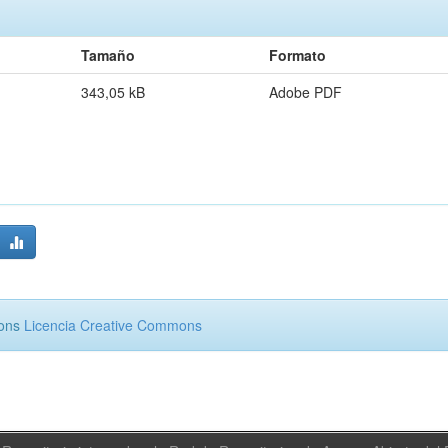
Tamaño
Formato
343,05 kB
Adobe PDF
mons
Licencia Creative Commons