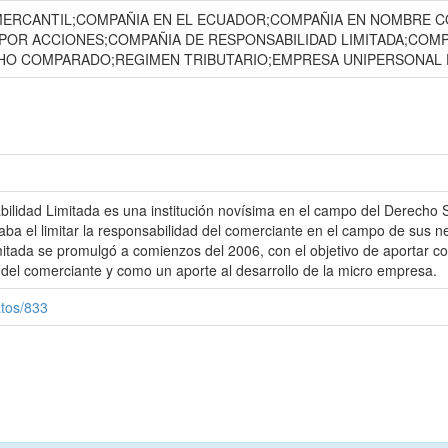
ERCANTIL;COMPAÑIA EN EL ECUADOR;COMPAÑIA EN NOMBRE C
POR ACCIONES;COMPAÑIA DE RESPONSABILIDAD LIMITADA;COM
HO COMPARADO;REGIMEN TRIBUTARIO;EMPRESA UNIPERSONAL D
lidad Limitada es una institución novísima en el campo del Derecho 
aba el limitar la responsabilidad del comerciante en el campo de sus 
tada se promulgó a comienzos del 2006, con el objetivo de aportar con
 del comerciante y como un aporte al desarrollo de la micro empresa.
atos/833