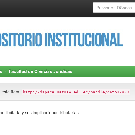
s
Facultad de Ciencias Jurídicas
r este ítem:
http://dspace.uazuay.edu.ec/handle/datos/833
 limitada y sus implicaciones tributarias