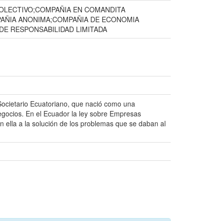
OLECTIVO;COMPAÑIA EN COMANDITA
PAÑIA ANONIMA;COMPAÑIA DE ECONOMIA
E RESPONSABILIDAD LIMITADA
Societario Ecuatoriano, que nació como una
negocios. En el Ecuador la ley sobre Empresas
 ella a la solución de los problemas que se daban al