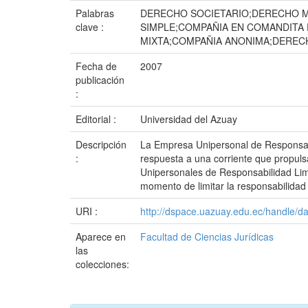
Palabras
DERECHO SOCIETARIO;DERECHO M
clave :
SIMPLE;COMPAÑIA EN COMANDITA 
MIXTA;COMPAÑIA ANONIMA;DEREC
Fecha de
2007
publicación
:
Editorial :
Universidad del Azuay
Descripción
La Empresa Unipersonal de Responsabi
:
respuesta a una corriente que propuls
Unipersonales de Responsabilidad Limi
momento de limitar la responsabilidad
URI :
http://dspace.uazuay.edu.ec/handle/d
Aparece en
Facultad de Ciencias Jurídicas
las
colecciones: