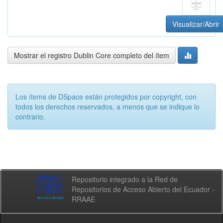
Visualizar/Abrir
Mostrar el registro Dublin Core completo del ítem
Los ítems de DSpace están protegidos por copyright, con
todos los derechos reservados, a menos que se indique lo
contrario.
Repositorio integrado a la Red de
Repositorios de Acceso Abierto del Ecuador -
RRAAE