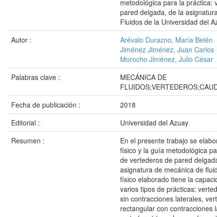
metodológica para la práctica: 
pared delgada, de la asignatu
Fluidos de la Universidad del 
Autor :
Arévalo Durazno, María Belén
Jiménez Jiménez, Juan Carlos
Morocho Jiménez, Julio César
Palabras clave :
MECÁNICA DE
FLUIDOS;VERTEDEROS;CAU
Fecha de publicación :
2018
Editorial :
Universidad del Azuay
Resumen :
En el presente trabajo se elabo
físico y la guía metodológica pa
de vertederos de pared delgada
asignatura de mecánica de flui
físico elaborado tiene la capaci
varios tipos de prácticas: verte
sin contracciones laterales, ver
rectangular con contracciones l