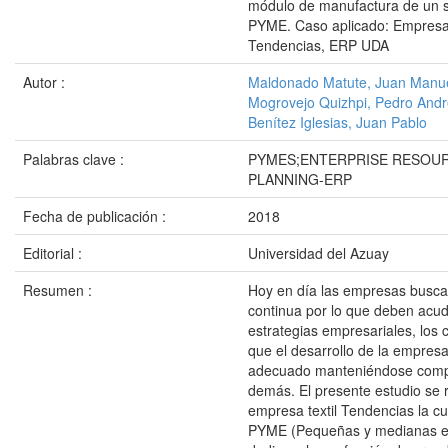
módulo de manufactura de un 
PYME. Caso aplicado: Empresa 
Tendencias, ERP UDA
Autor :
Maldonado Matute, Juan Manu
Mogrovejo Quizhpi, Pedro And
Benítez Iglesias, Juan Pablo
Palabras clave :
PYMES;ENTERPRISE RESOU
PLANNING-ERP
Fecha de publicación :
2018
Editorial :
Universidad del Azuay
Resumen :
Hoy en día las empresas busca
continua por lo que deben acudi
estrategias empresariales, los 
que el desarrollo de la empresa
adecuado manteniéndose compe
demás. El presente estudio se r
empresa textil Tendencias la cu
PYME (Pequeñas y medianas e