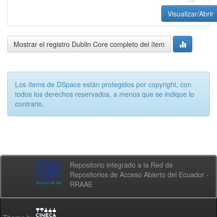
Visualizar/Abrir
Mostrar el registro Dublin Core completo del ítem
Los ítems de DSpace están protegidos por copyright, con
todos los derechos reservados, a menos que se indique lo
contrario.
Repositorio integrado a la Red de
Repositorios de Acceso Abierto del Ecuador -
RRAAE