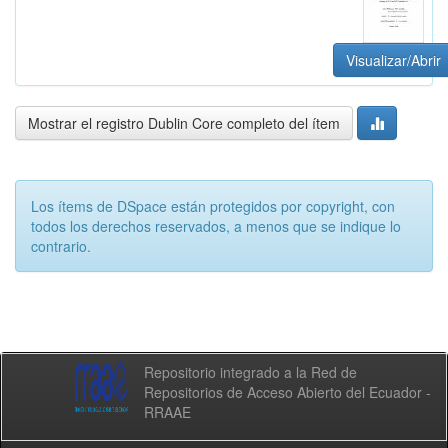
Visualizar/Abrir
Mostrar el registro Dublin Core completo del ítem
Los ítems de DSpace están protegidos por copyright, con
todos los derechos reservados, a menos que se indique lo
contrario.
Repositorio integrado a la Red de
Repositorios de Acceso Abierto del Ecuador -
RRAAE