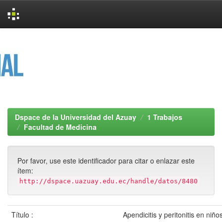
Skip
navigation
Dspace de la Universidad del Azuay
1 Trabajos
Facultad de Medicina
Por favor, use este identificador para citar o enlazar este
ítem:
http://dspace.uazuay.edu.ec/handle/datos/8480
Título :
Apendicitis y peritonitis en niño