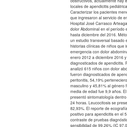
obstructivos, actualmente hay 
locales de apendicitis pediátrica
Caracterizar los pacientes men
que ingresaron al servicio de 
Hospital José Carrasco Arteag
dolor Abdominal en el período 
hasta diciembre del 2016. Méto
un estudio transversal basado e
historias clínicas de niños que 
emergencia con dolor abdomina
enero 2012 a diciembre 2016 y
diagnosticados de apendicitis. 
analizó 615 niños con dolor ab
fueron diagnosticados de apendi
peritonitis, 54,19% pertenecier
masculino y 45,81% al género 
media de edad fue 9,9 años. E
presentó sintomatología dentro
24 horas. Leucocitosis se prese
82,93%. El reporte de ecografía
positivo para apendicitis en el 
contraste de pruebas diagnósti
sensibilidad de 99,26% (IC 97,0