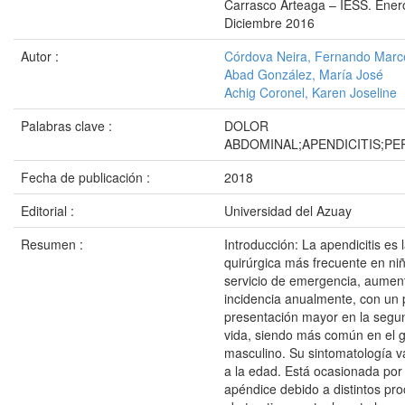
Carrasco Arteaga – IESS. Ener
Diciembre 2016
Autor :
Córdova Neira, Fernando Marc
Abad González, María José
Achig Coronel, Karen Joseline
Palabras clave :
DOLOR
ABDOMINAL;APENDICITIS;PER
Fecha de publicación :
2018
Editorial :
Universidad del Azuay
Resumen :
Introducción: La apendicitis es 
quirúrgica más frecuente en niñ
servicio de emergencia, aumen
incidencia anualmente, con un 
presentación mayor en la seg
vida, siendo más común en el 
masculino. Su sintomatología v
a la edad. Está ocasionada por 
apéndice debido a distintos pr