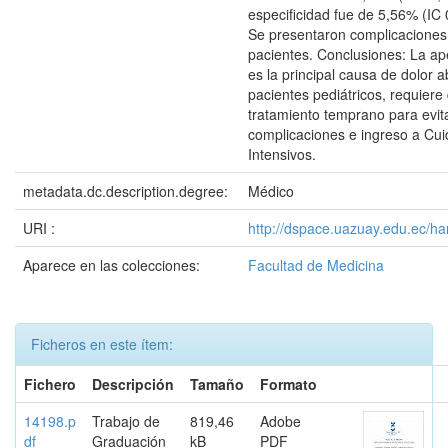
especificidad fue de 5,56% (IC 
Se presentaron complicacione
pacientes. Conclusiones: La ap
es la principal causa de dolor 
pacientes pediátricos, requiere
tratamiento temprano para evit
complicaciones e ingreso a Cu
Intensivos.
metadata.dc.description.degree:
Médico
URI :
http://dspace.uazuay.edu.ec/ha
Aparece en las colecciones:
Facultad de Medicina
Ficheros en este ítem:
Fichero
Descripción
Tamaño
Formato
14198.p
Trabajo de
819,46
Adobe
df
Graduación
kB
PDF