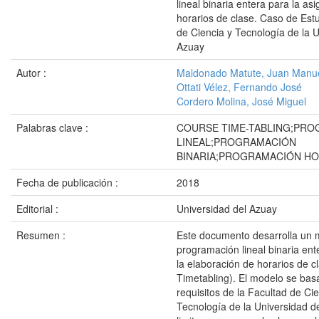
lineal binaria entera para la as
horarios de clase. Caso de Est
de Ciencia y Tecnología de la U
Azuay
Autor :
Maldonado Matute, Juan Manu
Ottati Vélez, Fernando José
Cordero Molina, José Miguel
Palabras clave :
COURSE TIME-TABLING;PR
LINEAL;PROGRAMACIÓN
BINARIA;PROGRAMACIÓN HO
Fecha de publicación :
2018
Editorial :
Universidad del Azuay
Resumen :
Este documento desarrolla un 
programación lineal binaria ent
la elaboración de horarios de c
Timetabling). El modelo se bas
requisitos de la Facultad de Cie
Tecnología de la Universidad d