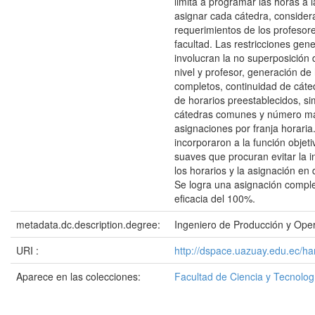
limita a programar las horas a 
asignar cada cátedra, consider
requerimientos de los profesore
facultad. Las restricciones gen
involucran la no superposición 
nivel y profesor, generación de
completos, continuidad de cáte
de horarios preestablecidos, s
cátedras comunes y número m
asignaciones por franja horari
incorporaron a la función objeti
suaves que procuran evitar la i
los horarios y la asignación en 
Se logra una asignación compl
eficacia del 100%.
metadata.dc.description.degree:
Ingeniero de Producción y Ope
URI :
http://dspace.uazuay.edu.ec/ha
Aparece en las colecciones:
Facultad de Ciencia y Tecnolog