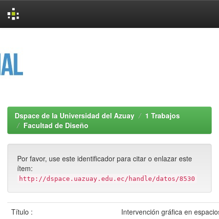
Skip
navigation
Dspace de la Universidad del Azuay
1 Trabajos
Facultad de Diseño
Por favor, use este identificador para citar o enlazar este
ítem:
http://dspace.uazuay.edu.ec/handle/datos/8530
Título :
Intervención gráfica en espaci