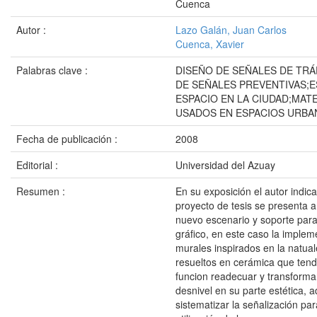
Cuenca
Autor :
Lazo Galán, Juan Carlos
Cuenca, Xavier
Palabras clave :
DISEÑO DE SEÑALES DE TRÁ
DE SEÑALES PREVENTIVAS;E
ESPACIO EN LA CIUDAD;MAT
USADOS EN ESPACIOS URBA
Fecha de publicación :
2008
Editorial :
Universidad del Azuay
Resumen :
En su exposición el autor indica
proyecto de tesis se presenta 
nuevo escenario y soporte para
gráfico, en este caso la imple
murales inspirados en la natua
resueltos en cerámica que ten
funcion readecuar y transforma
desnivel en su parte estética,
sistematizar la señalización par