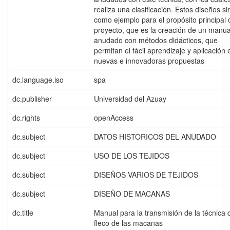
realiza una clasificación. Estos diseños si
como ejemplo para el propósito principal 
proyecto, que es la creación de un manua
anudado con métodos didácticos, que
permitan el fácil aprendizaje y aplicación 
nuevas e innovadoras propuestas
dc.language.iso
spa
dc.publisher
Universidad del Azuay
dc.rights
openAccess
dc.subject
DATOS HISTORICOS DEL ANUDADO
dc.subject
USO DE LOS TEJIDOS
dc.subject
DISEÑOS VARIOS DE TEJIDOS
dc.subject
DISEÑO DE MACANAS
dc.title
Manual para la transmisión de la técnica 
fleco de las macanas