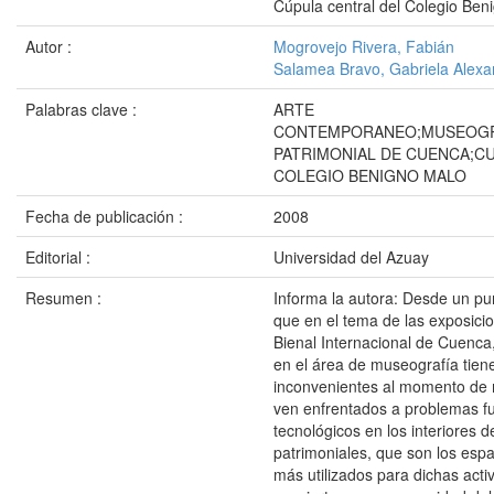
Cúpula central del Colegio Ben
Autor :
Mogrovejo Rivera, Fabián
Salamea Bravo, Gabriela Alexa
Palabras clave :
ARTE
CONTEMPORANEO;MUSEOGR
PATRIMONIAL DE CUENCA;C
COLEGIO BENIGNO MALO
Fecha de publicación :
2008
Editorial :
Universidad del Azuay
Resumen :
Informa la autora: Desde un pun
que en el tema de las exposicio
Bienal Internacional de Cuenca,
en el área de museografía tien
inconvenientes al momento de 
ven enfrentados a problemas fu
tecnológicos en los interiores d
patrimoniales, que son los espa
más utilizados para dichas acti