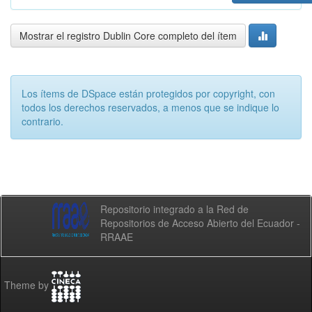
Mostrar el registro Dublin Core completo del ítem
Los ítems de DSpace están protegidos por copyright, con
todos los derechos reservados, a menos que se indique lo
contrario.
Repositorio integrado a la Red de
Repositorios de Acceso Abierto del Ecuador -
RRAAE
Theme by