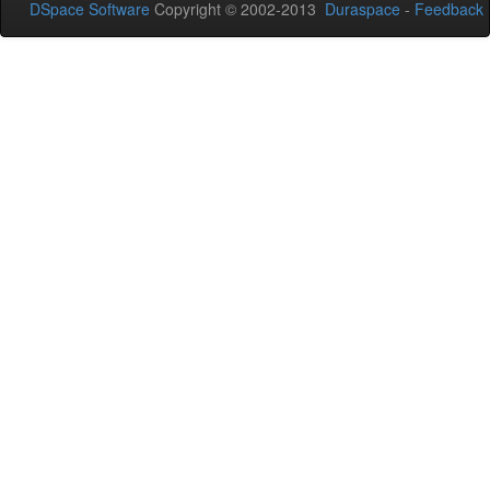
DSpace Software
Copyright © 2002-2013
Duraspace
-
Feedback