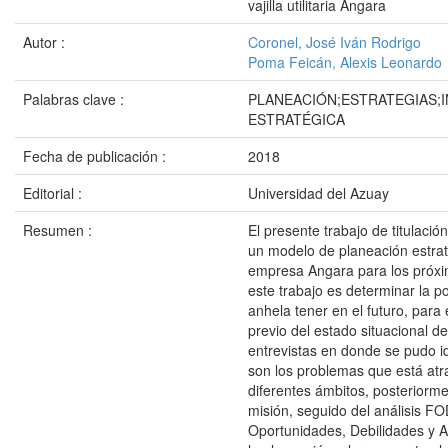
vajilla utilitaria Angara
Autor :
Coronel, José Iván Rodrigo
Poma Feicán, Alexis Leonardo
Palabras clave :
PLANEACIÓN;ESTRATEGIAS;
ESTRATÉGICA
Fecha de publicación :
2018
Editorial :
Universidad del Azuay
Resumen :
El presente trabajo de titulació
un modelo de planeación estrat
empresa Angara para los próxim
este trabajo es determinar la p
anhela tener en el futuro, para e
previo del estado situacional 
entrevistas en donde se pudo id
son los problemas que está at
diferentes ámbitos, posteriorme
misión, seguido del análisis FO
Oportunidades, Debilidades y A