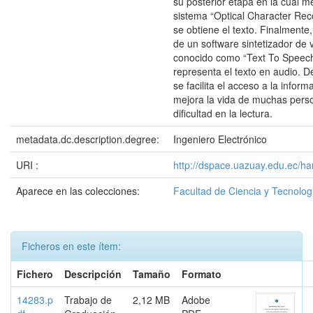
su posterior etapa en la cual m
sistema “Optical Character Rec
se obtiene el texto. Finalmente
de un software sintetizador de
conocido como “Text To Speec
representa el texto en audio. 
se facilita el acceso a la inform
mejora la vida de muchas pers
dificultad en la lectura.
metadata.dc.description.degree:
Ingeniero Electrónico
URI :
http://dspace.uazuay.edu.ec/ha
Aparece en las colecciones:
Facultad de Ciencia y Tecnolog
Ficheros en este ítem:
Fichero
Descripción
Tamaño
Formato
14283.p
Trabajo de
2,12 MB
Adobe