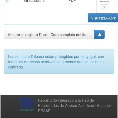
df
Graduación.
PDF
Visualizar/Abrir
Mostrar el registro Dublin Core completo del ítem
Los ítems de DSpace están protegidos por copyright, con
todos los derechos reservados, a menos que se indique lo
contrario.
Repositorio integrado a la Red de
Repositorios de Acceso Abierto del Ecuador -
RRAAE