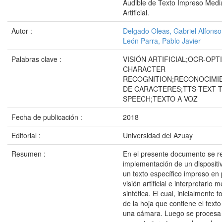
Audible de Texto Impreso Medi
Artificial.
Autor :
Delgado Oleas, Gabriel Alfonso
León Parra, Pablo Javier
Palabras clave :
VISIÓN ARTIFICIAL;OCR-OPT
CHARACTER
RECOGNITION;RECONOCIMI
DE CARACTERES;TTS-TEXT 
SPEECH;TEXTO A VOZ
Fecha de publicación :
2018
Editorial :
Universidad del Azuay
Resumen :
En el presente documento se re
implementación de un dispositi
un texto específico impreso en
visión artificial e interpretarlo
sintética. El cual, inicialmente
de la hoja que contiene el texto
una cámara. Luego se procesa