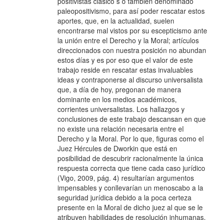
positivistas clásico s o también denominado
paleopositivismo, para así poder rescatar estos
aportes, que, en la actualidad, suelen
encontrarse mal vistos por su escepticismo ante
la unión entre el Derecho y la Moral; artículos
direccionados con nuestra posición no abundan
estos días y es por eso que el valor de este
trabajo reside en rescatar estas invaluables
ideas y contraponerse al discurso universalista
que, a día de hoy, pregonan de manera
dominante en los medios académicos,
corrientes universalistas. Los hallazgos y
conclusiones de este trabajo descansan en que
no existe una relación necesaria entre el
Derecho y la Moral. Por lo que, figuras como el
Juez Hércules de Dworkin que está en
posibilidad de descubrir racionalmente la única
respuesta correcta que tiene cada caso jurídico
(Vigo, 2009, pág. 4) resultarían argumentos
impensables y conllevarían un menoscabo a la
seguridad jurídica debido a la poca certeza
presente en la Moral de dicho juez al que se le
atribuyen habilidades de resolución inhumanas.