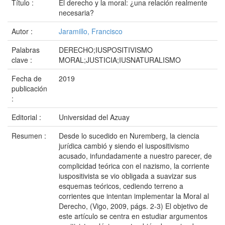
Título :
El derecho y la moral: ¿una relación realmente
necesaria?
Autor :
Jaramillo, Francisco
Palabras
DERECHO;IUSPOSITIVISMO
clave :
MORAL;JUSTICIA;IUSNATURALISMO
Fecha de
2019
publicación
:
Editorial :
Universidad del Azuay
Resumen :
Desde lo sucedido en Nuremberg, la ciencia
jurídica cambió y siendo el iuspositivismo
acusado, infundadamente a nuestro parecer, de
complicidad teórica con el nazismo, la corriente
iuspositivista se vio obligada a suavizar sus
esquemas teóricos, cediendo terreno a
corrientes que intentan implementar la Moral al
Derecho, (Vigo, 2009, págs. 2-3) El objetivo de
este artículo se centra en estudiar argumentos