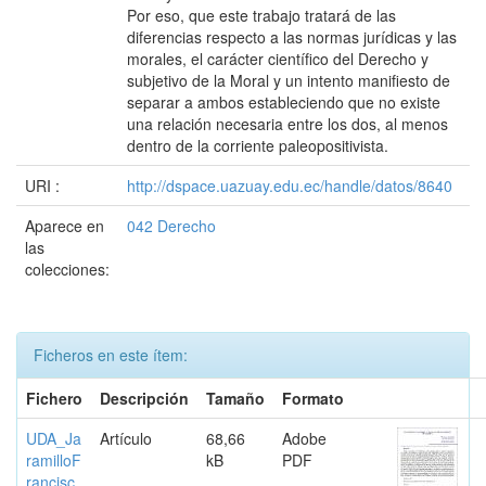
Por eso, que este trabajo tratará de las
diferencias respecto a las normas jurídicas y las
morales, el carácter científico del Derecho y
subjetivo de la Moral y un intento manifiesto de
separar a ambos estableciendo que no existe
una relación necesaria entre los dos, al menos
dentro de la corriente paleopositivista.
URI :
http://dspace.uazuay.edu.ec/handle/datos/8640
Aparece en
042 Derecho
las
colecciones:
Ficheros en este ítem:
Fichero
Descripción
Tamaño
Formato
UDA_Ja
Artículo
68,66
Adobe
ramilloF
kB
PDF
rancisc