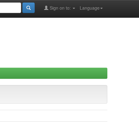
Sign on to:
Language