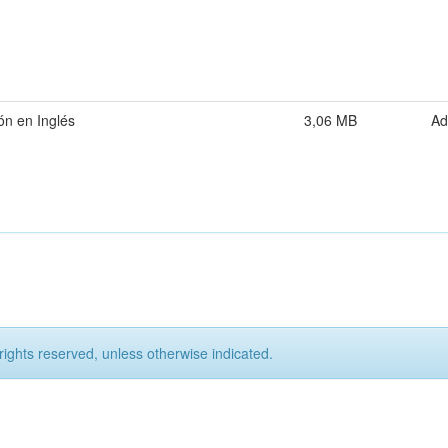
ón en Inglés
3,06 MB
Ad
rights reserved, unless otherwise indicated.