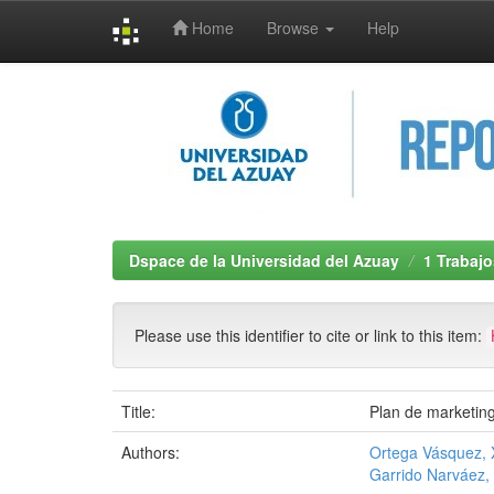
Home
Browse
Help
Skip
navigation
Dspace de la Universidad del Azuay
1 Trabajo
Please use this identifier to cite or link to this item:
Title:
Plan de marketing
Authors:
Ortega Vásquez, 
Garrido Narváez, 