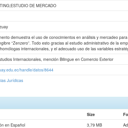
TING;ESTUDIO DE MERCADO
Azuay
ento demuestra el uso de conocimientos en análisis y mercadeo para l
engibre “Zenzero”. Todo esto gracias al estudio administrativo de la emp
homólogas internacionales, y el adecuado uso de las variables estratég
studios Internacionales, mención Bilingue en Comercio Exterior
zuay.edu.ec/handle/datos/8644
ias Jurídicas
Size
Fo
ón en Español
3,79 MB
Ad