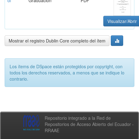
df
Graduación
PDF
Visualizar/Abrir
Mostrar el registro Dublin Core completo del ítem
Los ítems de DSpace están protegidos por copyright, con
todos los derechos reservados, a menos que se indique lo
contrario.
Repositorio integrado a la Red de
Repositorios de Acceso Abierto del Ecuador -
RRAAE