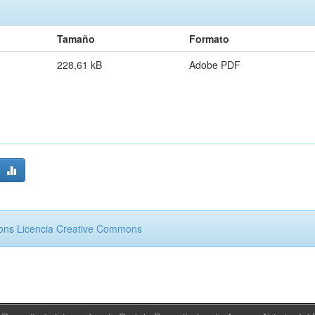
Tamaño
Formato
228,61 kB
Adobe PDF
mons
Licencia Creative Commons