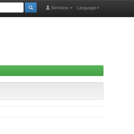
Servicios
Language