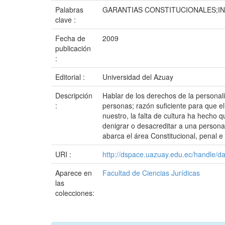
Palabras
GARANTIAS CONSTITUCIONALES;I
clave :
Fecha de
2009
publicación
:
Editorial :
Universidad del Azuay
Descripción
Hablar de los derechos de la personali
:
personas; razón suficiente para que e
nuestro, la falta de cultura ha hecho
denigrar o desacreditar a una persona
abarca el área Constitucional, penal e i
URI :
http://dspace.uazuay.edu.ec/handle/d
Aparece en
Facultad de Ciencias Jurídicas
las
colecciones: