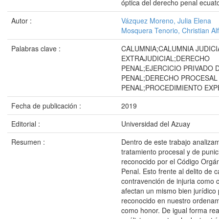
óptica del derecho penal ecuat
Autor :
Vázquez Moreno, Julia Elena
Mosquera Tenorio, Christian Al
Palabras clave :
CALUMNIA;CALUMNIA JUDICI
EXTRAJUDICIAL;DERECHO
PENAL;EJERCICIO PRIVADO 
PENAL;DERECHO PROCESAL
PENAL;PROCEDIMIENTO EXP
Fecha de publicación :
2019
Editorial :
Universidad del Azuay
Resumen :
Dentro de este trabajo analiza
tratamiento procesal y de punic
reconocido por el Código Orgán
Penal. Esto frente al delito de 
contravención de injuria como
afectan un mismo bien jurídico 
reconocido en nuestro ordenami
como honor. De igual forma re