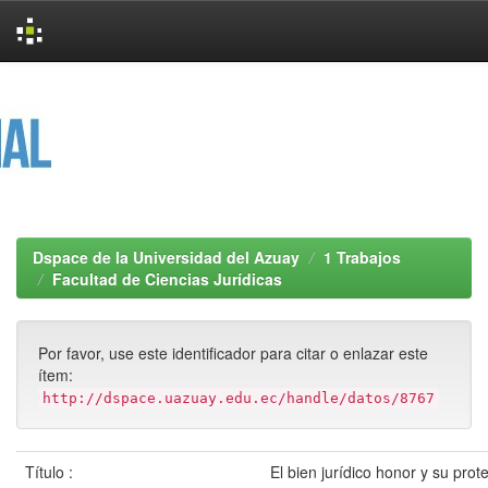
Skip
navigation
Dspace de la Universidad del Azuay
1 Trabajos
Facultad de Ciencias Jurídicas
Por favor, use este identificador para citar o enlazar este
ítem:
http://dspace.uazuay.edu.ec/handle/datos/8767
Título :
El bien jurídico honor y su prot