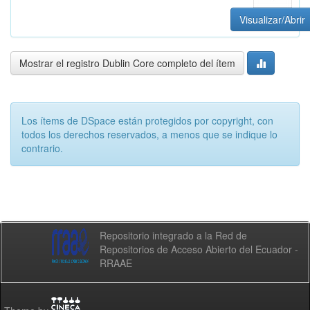
Visualizar/Abrir
Mostrar el registro Dublin Core completo del ítem
Los ítems de DSpace están protegidos por copyright, con
todos los derechos reservados, a menos que se indique lo
contrario.
Repositorio integrado a la Red de
Repositorios de Acceso Abierto del Ecuador -
RRAAE