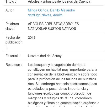
Título :
Árboles y arbustos de los ríos de Cuenca
Autor :
Minga Ochoa, Danilo Alejandro
Verdugo Navas, Adolfo
Palabras
ARBOLES;ARBUSTOS;ÁRBOLES
clave :
NATIVOS;ARBUSTOS NATIVOS
Fecha de
2016
publicación
:
Editorial :
Universidad del Azuay
Resumen :
Los bosques y la vegetación de ribera
constituyen un hábitat muy importante para la
conservación de la biodiversidad y sobre todo
para la protección de los taludes de nuestros
ríos. Sin embargo han sido ecosistemas poco
estudiados, a pesar de su importancia y
funciones ecológicas como: protección de
márgenes y refugios de fauna, corredores
biológicos y filtros de contaminación orgánica e