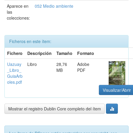
Aparece en
052 Medio ambiente
las
colecciones:
Ficheros en este ítem:
Fichero
Descripción
Tamaño
Formato
Uazuay
Libro
28,76
Adobe
_Libro_
MB
PDF
GuiaArb
oles.pdf
Visualizar/Abrir
Mostrar el registro Dublin Core completo del ítem