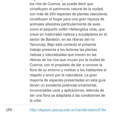
los ríos de Cuenca, se puede decir que
constituyen el patrimonio natural de la ciudad,
con más de 250 especies de plantas vasculares,
constituyen el hogar para una gran riqueza de
animales silvestres particularmente de aves
como el pequeño colibrí Heliangelus viola, que
crece en matorrales nativos y eucaliptares en el
sector de Barabón, en las riberas del río
Yanuncay. Bajo este contexto el presente
trabajo presenta a los lectores las plantas
nativas y naturalizadas que crecen en las
riberas de los ríos que cruzan por la ciudad de
Cuenca, con el propósito de dar a conocer la
flora de su entorno y motivar a los habitantes el
respeto y amor por la naturaleza. La gran
mayoría de especies presentadas en esta guía
tienen un excelente potencial ornamental,
innumerables usos y aplicaciones, además de
ser una flora ya adaptada a las condiciones de
la urbe.
URI :
http://dspace.uazuay.edu.ec/handle/datos/8784