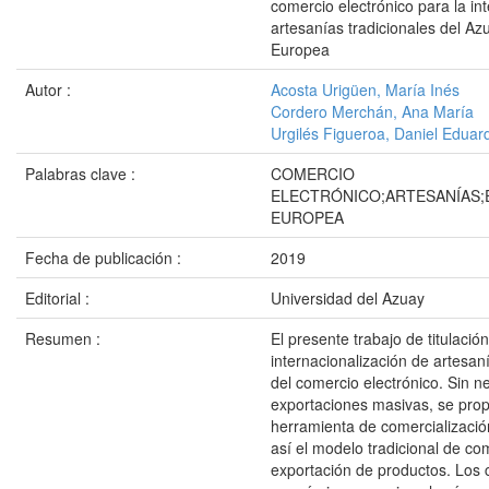
comercio electrónico para la in
artesanías tradicionales del Az
Europea
Autor :
Acosta Urigüen, María Inés
Cordero Merchán, Ana María
Urgilés Figueroa, Daniel Eduar
Palabras clave :
COMERCIO
ELECTRÓNICO;ARTESANÍAS;
EUROPEA
Fecha de publicación :
2019
Editorial :
Universidad del Azuay
Resumen :
El presente trabajo de titulación
internacionalización de artesan
del comercio electrónico. Sin n
exportaciones masivas, se pro
herramienta de comercializaci
así el modelo tradicional de co
exportación de productos. Los c