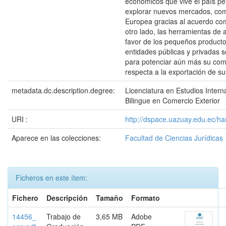
económicos que vive el país per
explorar nuevos mercados, como
Europea gracias al acuerdo com
otro lado, las herramientas de
favor de los pequeños producto
entidades públicas y privadas s
para potenciar aún más su comp
respecta a la exportación de su
metadata.dc.description.degree:
Licenciatura en Estudios Inter
Bilingue en Comercio Exterior
URI :
http://dspace.uazuay.edu.ec/ha
Aparece en las colecciones:
Facultad de Ciencias Jurídicas
Ficheros en este ítem:
Fichero
Descripción
Tamaño
Formato
14456_
Trabajo de
3,65 MB
Adobe