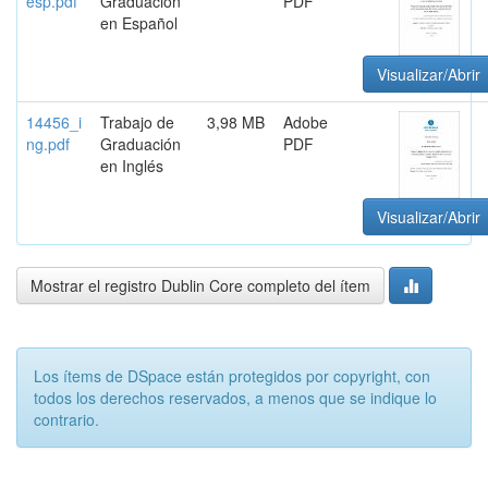
esp.pdf
Graduación
PDF
en Español
Visualizar/Abrir
14456_i
Trabajo de
3,98 MB
Adobe
ng.pdf
Graduación
PDF
en Inglés
Visualizar/Abrir
Mostrar el registro Dublin Core completo del ítem
Los ítems de DSpace están protegidos por copyright, con
todos los derechos reservados, a menos que se indique lo
contrario.