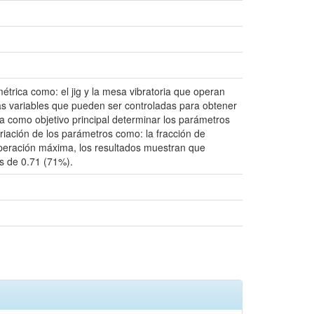
étrica como: el jig y la mesa vibratoria que operan
as variables que pueden ser controladas para obtener
ea como objetivo principal determinar los parámetros
riación de los parámetros como: la fracción de
cuperación máxima, los resultados muestran que
es de 0.71 (71%).