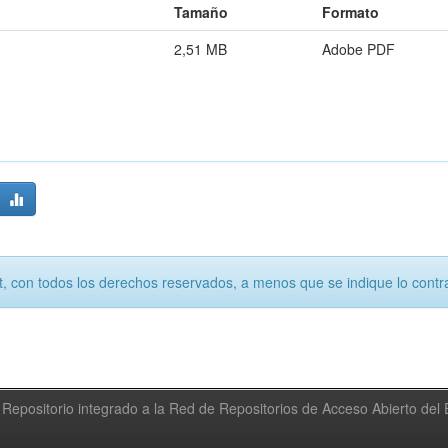
Tamaño
Formato
2,51 MB
Adobe PDF
, con todos los derechos reservados, a menos que se indique lo contra
Repositorio integrado a la Red de Repositorios de Acceso Abierto de