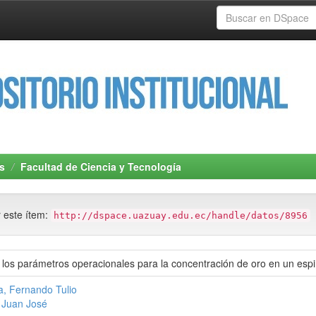
s
Facultad de Ciencia y Tecnología
r este ítem:
http://dspace.uazuay.edu.ec/handle/datos/8956
los parámetros operacionales para la concentración de oro en un espi
a, Fernando Tulio
 Juan José