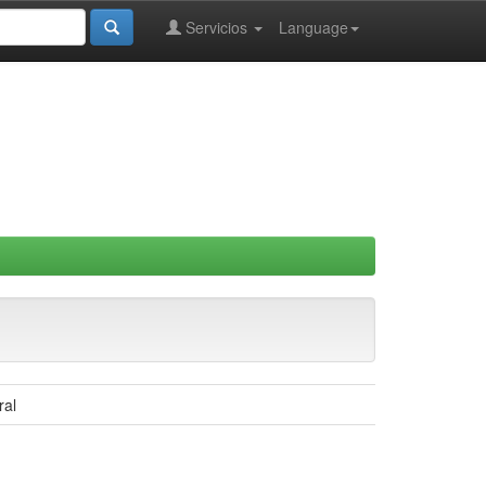
Servicios
Language
ral