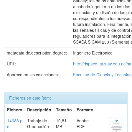
Saucay; los datos obtenidos per
a cabo la ingeniería en los dos
excitación y el diseño de los pl
correspondientes a los nuevos
futura instalación. Finalmente, 
las señales físicas y de control
reguladores para la integración
SCADA SICAM 230 (Siemens) ex
metadata.dc.description.degree:
Ingeniero Electrónico
URI :
http://dspace.uazuay.edu.ec/ha
Aparece en las colecciones:
Facultad de Ciencia y Tecnolog
Ficheros en este ítem:
Fichero
Descripción
Tamaño
Formato
14688.p
Trabajo de
10,81
Adobe
df
Graduación
MB
PDF