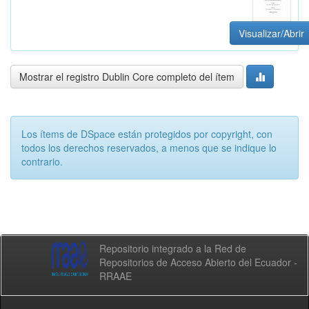
Visualizar/Abrir
Mostrar el registro Dublin Core completo del ítem
Los ítems de DSpace están protegidos por copyright, con
todos los derechos reservados, a menos que se indique lo
contrario.
Repositorio integrado a la Red de
Repositorios de Acceso Abierto del Ecuador -
RRAAE