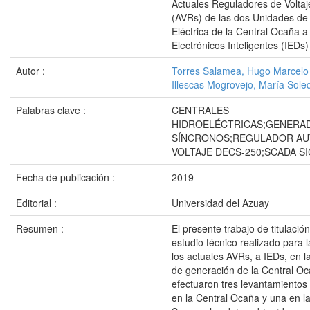
Actuales Reguladores de Volta
(AVRs) de las dos Unidades de
Eléctrica de la Central Ocaña a
Electrónicos Inteligentes (IEDs)
Autor :
Torres Salamea, Hugo Marcelo
Illescas Mogrovejo, María Sole
Palabras clave :
CENTRALES
HIDROELÉCTRICAS;GENERA
SÍNCRONOS;REGULADOR AU
VOLTAJE DECS-250;SCADA SI
Fecha de publicación :
2019
Editorial :
Universidad del Azuay
Resumen :
El presente trabajo de titulació
estudio técnico realizado para 
los actuales AVRs, a IEDs, en 
de generación de la Central O
efectuaron tres levantamiento
en la Central Ocaña y una en la