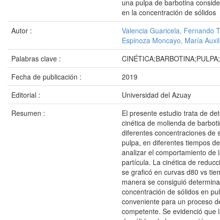
una pulpa de barbotina conside
en la concentración de sólidos
Autor :
Valencia Guaricela, Fernando T
Espinoza Moncayo, María Auxil
Palabras clave :
CINÉTICA;BARBOTINA;PULPA
Fecha de publicación :
2019
Editorial :
Universidad del Azuay
Resumen :
El presente estudio trata de de
cinética de molienda de barbot
diferentes concentraciones de s
pulpa, en diferentes tiempos d
analizar el comportamiento de l
partícula. La cinética de reduc
se graficó en curvas d80 vs tie
manera se consiguió determinar
concentración de sólidos en pu
conveniente para un proceso d
competente. Se evidenció que l