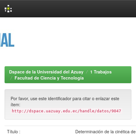
Skip
navigation
Dspace de la Universidad del Azuay
1 Trabajos
Facultad de Ciencia y Tecnología
Por favor, use este identificador para citar o enlazar este
ítem:
http://dspace.uazuay.edu.ec/handle/datos/9047
Título :
Determinación de la cinética d