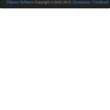
DSpace Software
Copyright © 2002-2013
Duraspace
-
Feedback