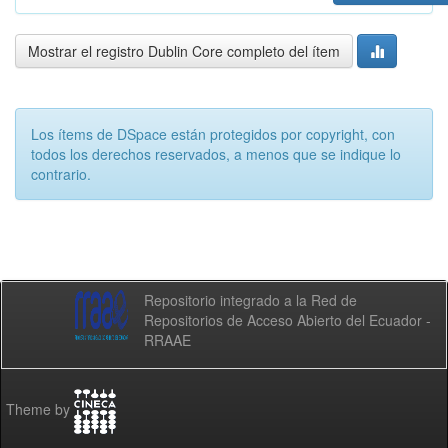
Mostrar el registro Dublin Core completo del ítem
Los ítems de DSpace están protegidos por copyright, con
todos los derechos reservados, a menos que se indique lo
contrario.
Repositorio integrado a la Red de
Repositorios de Acceso Abierto del Ecuador -
RRAAE
Theme by