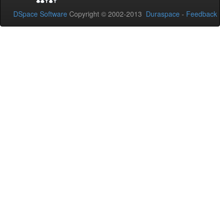
DSpace Software
Copyright © 2002-2013
Duraspace
-
Feedback