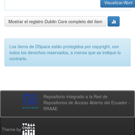
Visualizar/Abrir
Mostrar el registro Dublin Core completo del ítem
Los ítems de DSpace están protegidos por copyright, con
todos los derechos reservados, a menos que se indique lo
contrario.
Repositorio integrado a la Red de
Repositorios de Acceso Abierto del Ecuador -
RRAAE
Theme by