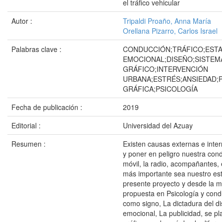
el tráfico vehicular
Autor :
Tripaldi Proaño, Anna María
Orellana Pizarro, Carlos Israel
Palabras clave :
CONDUCCIÓN;TRÁFICO;EST
EMOCIONAL;DISEÑO;SISTEM
GRÁFICO;INTERVENCIÓN
URBANA;ESTRÉS;ANSIEDAD;
GRÁFICA;PSICOLOGÍA
Fecha de publicación :
2019
Editorial :
Universidad del Azuay
Resumen :
Existen causas externas e inte
y poner en peligro nuestra cond
móvil, la radio, acompañantes, e
más importante sea nuestro es
presente proyecto y desde la m
propuesta en Psicología y cond
como signo, La dictadura del d
emocional, La publicidad, se pl