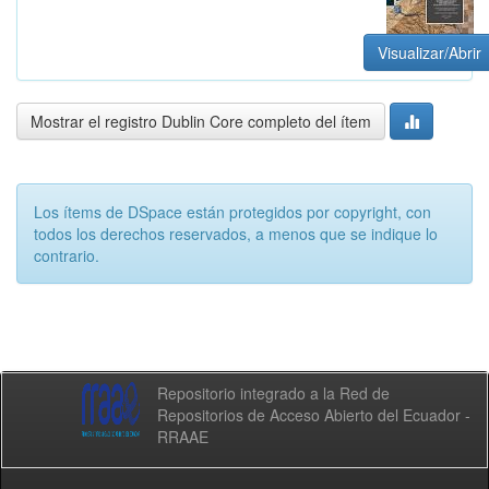
Visualizar/Abrir
Mostrar el registro Dublin Core completo del ítem
Los ítems de DSpace están protegidos por copyright, con
todos los derechos reservados, a menos que se indique lo
contrario.
Repositorio integrado a la Red de
Repositorios de Acceso Abierto del Ecuador -
RRAAE