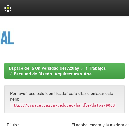
Skip
navigation
Dspace de la Universidad del Azuay
1 Trabajos
Facultad de Diseño, Arquitectura y Arte
Por favor, use este identificador para citar o enlazar este
ítem:
http://dspace.uazuay.edu.ec/handle/datos/9063
Título :
El adobe, piedra y la madera e