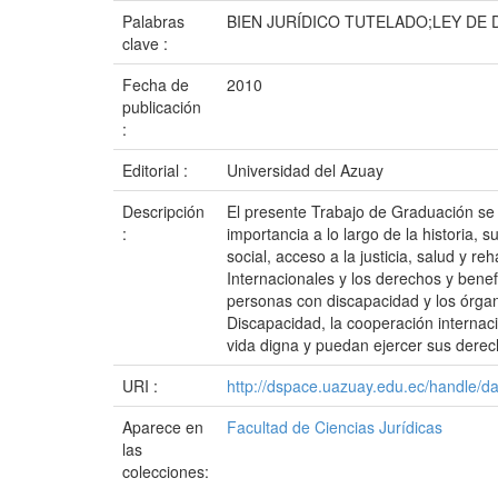
Palabras
BIEN JURÍDICO TUTELADO;LEY DE
clave :
Fecha de
2010
publicación
:
Editorial :
Universidad del Azuay
Descripción
El presente Trabajo de Graduación se b
:
importancia a lo largo de la historia, 
social, acceso a la justicia, salud y 
Internacionales y los derechos y bene
personas con discapacidad y los órga
Discapacidad, la cooperación internacio
vida digna y puedan ejercer sus derec
URI :
http://dspace.uazuay.edu.ec/handle/d
Aparece en
Facultad de Ciencias Jurídicas
las
colecciones: