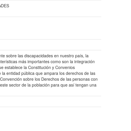
ADES
nte sobre las discapacidades en nuestro país, la
racterísticas más importantes como son la integración
ue establece la Constitución y Convenios
e la entidad pública que ampara los derechos de las
a Convención sobre los Derechos de las personas con
e este sector de la población para que así tengan una