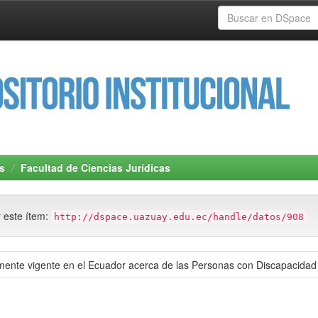
s
Facultad de Ciencias Jurídicas
r este ítem:
http://dspace.uazuay.edu.ec/handle/datos/908
almente vigente en el Ecuador acerca de las Personas con Discapacidad