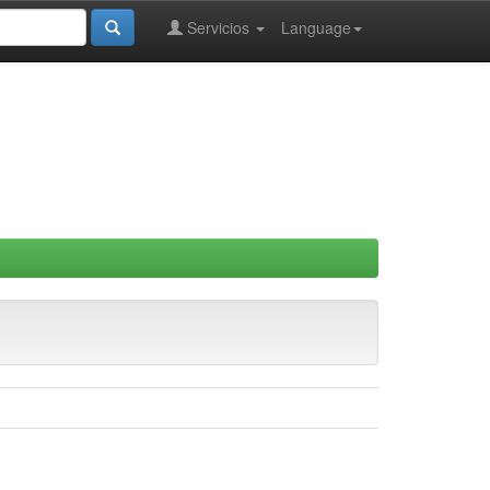
Servicios
Language