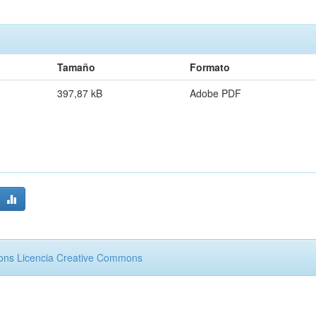
Tamaño
Formato
397,87 kB
Adobe PDF
mons
Licencia Creative Commons