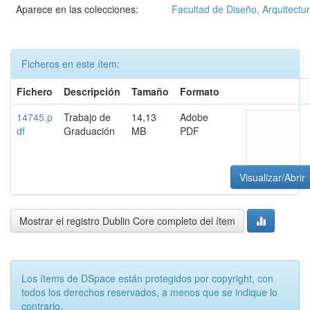
Aparece en las colecciones:
Facultad de Diseño, Arquitectur
Ficheros en este ítem:
Fichero
Descripción
Tamaño
Formato
14745.p
Trabajo de
14,13
Adobe
df
Graduación
MB
PDF
Visualizar/Abrir
Mostrar el registro Dublin Core completo del ítem
Los ítems de DSpace están protegidos por copyright, con
todos los derechos reservados, a menos que se indique lo
contrario.