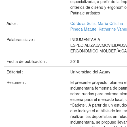
especializada, a partir de la i
criterios de diseño y ergonómic
Patinaje artístico
Autor :
Córdova Solís, María Cristina
Pineda Matute, Katherine Vane
Palabras clave :
INDUMENTARIA
ESPECIALIZADA;MOVILIDAD;A
ERGONÓMICO;MOLDERÍA;CA
Fecha de publicación :
2019
Editorial :
Universidad del Azuay
Resumen :
El presente proyecto, plantea e
indumentaria femenina de patina
sobre ruedas para entrenamien
escena para el mercado local, 
“Cadete”. A partir de un estud
que incluye el análisis de los 
realizan las deportistas en relac
indumentaria, se propuso llevar