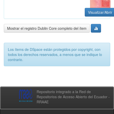
Visualizar/Abrir
Mostrar el registro Dublin Core completo del ítem
Los ítems de DSpace están protegidos por copyright, con
todos los derechos reservados, a menos que se indique lo
contrario.
Repositorio integrado a la Red de
Repositorios de Acceso Abierto del Ecuador -
RRAAE