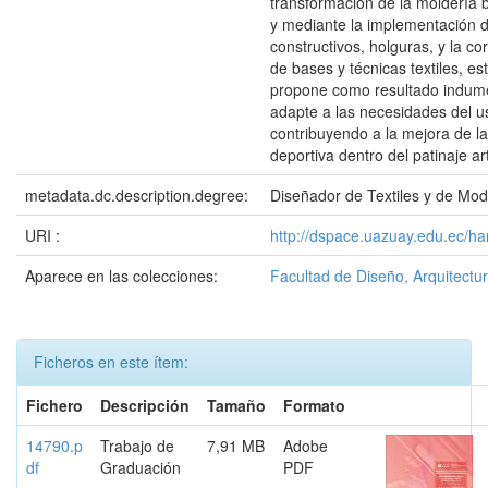
transformación de la moldería 
y mediante la implementación 
constructivos, holguras, y la co
de bases y técnicas textiles, es
propone como resultado indume
adapte a las necesidades del u
contribuyendo a la mejora de la
deportiva dentro del patinaje art
metadata.dc.description.degree:
Diseñador de Textiles y de Mo
URI :
http://dspace.uazuay.edu.ec/ha
Aparece en las colecciones:
Facultad de Diseño, Arquitectur
Ficheros en este ítem:
Fichero
Descripción
Tamaño
Formato
14790.p
Trabajo de
7,91 MB
Adobe
df
Graduación
PDF