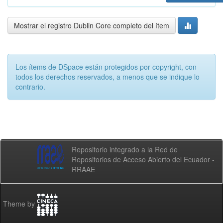
Mostrar el registro Dublin Core completo del ítem
Los ítems de DSpace están protegidos por copyright, con
todos los derechos reservados, a menos que se indique lo
contrario.
Repositorio integrado a la Red de
Repositorios de Acceso Abierto del Ecuador -
RRAAE
Theme by