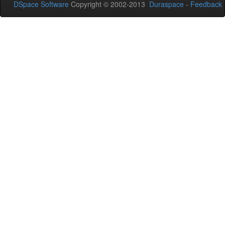
DSpace Software
Copyright © 2002-2013
Duraspace
-
Feedback