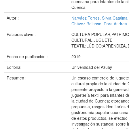
cuencana para infantes de la c
Cuenca
Autor :
Narváez Torres, Silvia Catalina
Chávez Reinoso, Dora Andrea
Palabras clave :
CULTURA POPULAR;PATRIMO
CULTURAL;JUGUETE
TEXTIL;LÚDICO;APRENDIZAJ
Fecha de publicación :
2019
Editorial :
Universidad del Azuay
Resumen :
Un escaso comercio de juguete
cultural propia de la ciudad de 
presente proyecto a la generac
juguetería textil para infantes 
la ciudad de Cuenca; otorgand
propuesta, rasgos identitarios d
gastronomía popular cuencana.
de estos productos, se efectuó
investigación sustancial sobre 