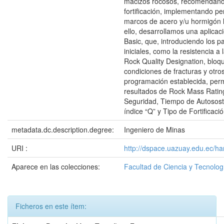
macizos rocosos, recomendando
fortificación, implementando pe
marcos de acero y/u hormigón 
ello, desarrollamos una aplicac
Basic, que, introduciendo los 
iniciales, como la resistencia a
Rock Quality Designation, bloqu
condiciones de fracturas y otro
programación establecida, perm
resultados de Rock Mass Ratin
Seguridad, Tiempo de Autosost
índice “Q” y Tipo de Fortificació
metadata.dc.description.degree:
Ingeniero de Minas
URI :
http://dspace.uazuay.edu.ec/ha
Aparece en las colecciones:
Facultad de Ciencia y Tecnolog
Ficheros en este ítem: