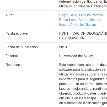
determinación del tipo de fortifi
utilizarse en minería subterrán
Autor :
Feijoo Calle, Ernesto Patricio
Bravo León, Adrián Michael
Escandón Calle, Nicolás
Palabras clave :
FORTIFICACIÓN;GEOMECÁNI
BASIC;MINERÍA
Fecha de publicación :
2019
Editorial :
Universidad del Azuay
Resumen :
Este trabajo consiste en el desa
software para la evaluación de f
utilizar en labores subterránea
importantes para la seguridad 
pues permite un normal desarro
labores, mejorando el rendimie
obreros, productividades planif
eficiencia en los trabajos. El r
en sistemas de clasificación g