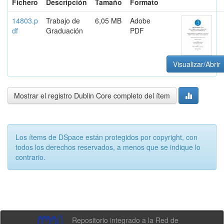
Fichero
Descripción
Tamaño
Formato
14803.p
Trabajo de
6,05 MB
Adobe
df
Graduación
PDF
Visualizar/Abrir
Mostrar el registro Dublin Core completo del ítem
Los ítems de DSpace están protegidos por copyright, con
todos los derechos reservados, a menos que se indique lo
contrario.
Repositorio integrado a la Red de