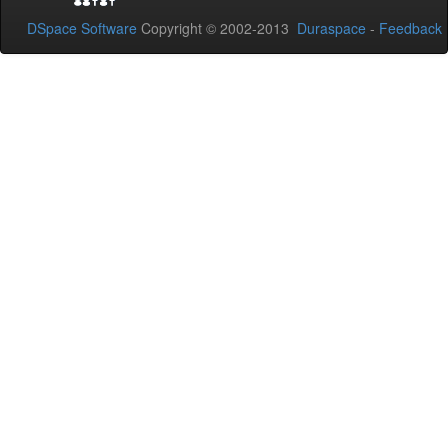
DSpace Software
Copyright © 2002-2013
Duraspace
-
Feedback