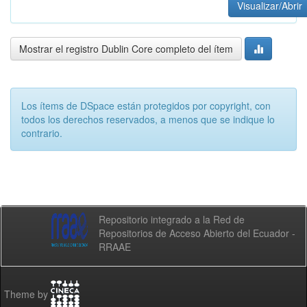
Visualizar/Abrir
Mostrar el registro Dublin Core completo del ítem
Los ítems de DSpace están protegidos por copyright, con
todos los derechos reservados, a menos que se indique lo
contrario.
Repositorio integrado a la Red de
Repositorios de Acceso Abierto del Ecuador -
RRAAE
Theme by