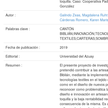
toquilla. Caso: Cooperativa Pad
González
Autor :
Galindo Zeas, Magdalena Ruht
Cárdenas Romero, Karen Mari
Palabras clave :
CANTÓN
BIBLIÁN;INNOVACIÓN;TECNO
TEXTILES;CARTERAS;SOMB
Fecha de publicación :
2019
Editorial :
Universidad del Azuay
Resumen :
El presente proyecto de investi
pretendió contribuir a las arte
Biblián, mediante la implementa
tecnologías textiles en el tejido 
como en el diseño de nuevos pr
reconocer como problemática la
diseño e innovación en artesan
toquilla y la baja rentabilidad re
consecuencia de la misma. Es 