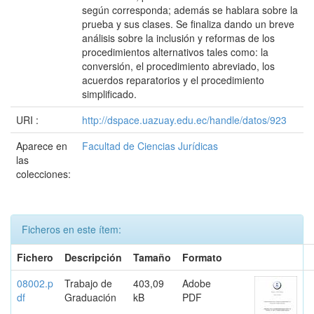
según corresponda; además se hablara sobre la
prueba y sus clases. Se finaliza dando un breve
análisis sobre la inclusión y reformas de los
procedimientos alternativos tales como: la
conversión, el procedimiento abreviado, los
acuerdos reparatorios y el procedimiento
simplificado.
URI :
http://dspace.uazuay.edu.ec/handle/datos/923
Aparece en
Facultad de Ciencias Jurídicas
las
colecciones:
Ficheros en este ítem:
Fichero
Descripción
Tamaño
Formato
08002.p
Trabajo de
403,09
Adobe
df
Graduación
kB
PDF