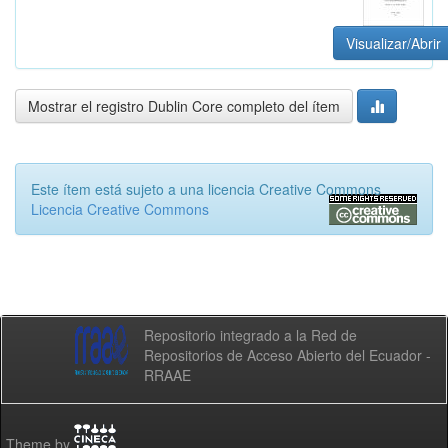
Visualizar/Abrir
Mostrar el registro Dublin Core completo del ítem
Este ítem está sujeto a una licencia Creative Commons
Licencia Creative Commons
Repositorio integrado a la Red de
Repositorios de Acceso Abierto del Ecuador -
RRAAE
Theme by