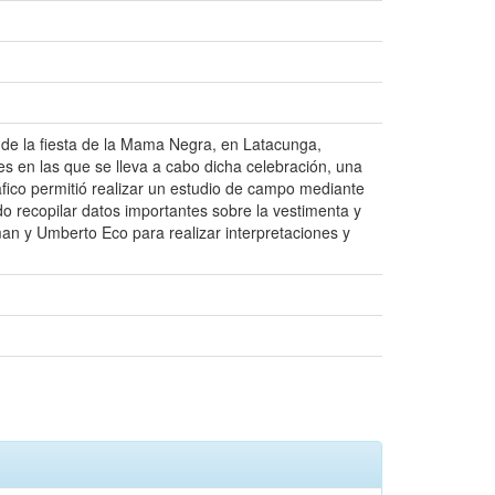
s de la fiesta de la Mama Negra, en Latacunga,
tes en las que se lleva a cabo dicha celebración, una
áfico permitió realizar un estudio de campo mediante
do recopilar datos importantes sobre la vestimenta y
tman y Umberto Eco para realizar interpretaciones y