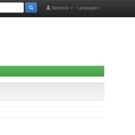
Servicios
Language