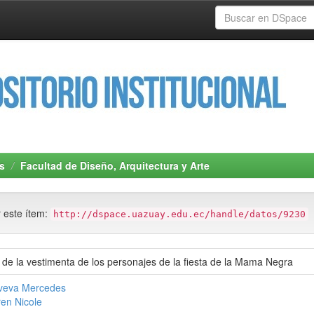
s
Facultad de Diseño, Arquitectura y Arte
r este ítem:
http://dspace.uazuay.edu.ec/handle/datos/9230
o de la vestimenta de los personajes de la fiesta de la Mama Negra
oveva Mercedes
ren Nicole