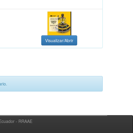
Visualizar/Abrir
rio.
l Ecuador - RRAAE