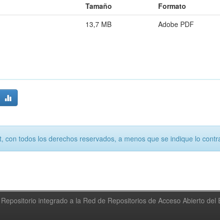
Tamaño
Formato
13,7 MB
Adobe PDF
, con todos los derechos reservados, a menos que se indique lo contra
Repositorio integrado a la Red de Repositorios de Acceso Abierto de