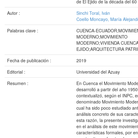
de El Ejido de la década del 60 
Autor :
Sinchi Toral, Iván
Coello Moncayo, María Alejand
Palabras clave :
CUENCA-ECUADOR;MOVIMIE
MODERNO;MOVIMIENTO
MODERNO;VIVIENDA CUENCA
EJIDO;ARQUITECTURA PATR
Fecha de publicación :
2019
Editorial :
Universidad del Azuay
Resumen :
En Cuenca el Movimiento Mode
desarrolló a partir del año 1950
contextualizó, según el INPC, e
denominado Movimiento Modern
cual ha sido poco estudiado ant
análisis concreto de sus caracte
esta razón, la presente investi
en el análisis de este movimien
características formales, por e