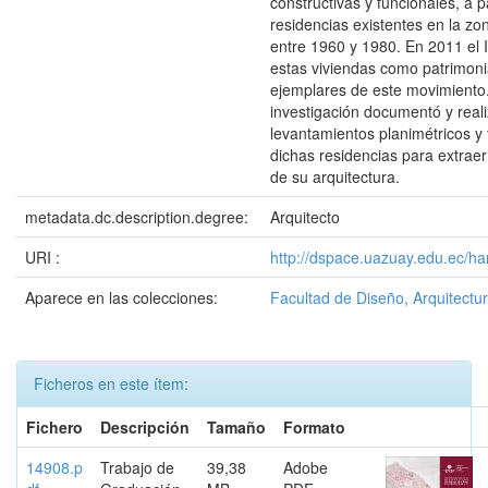
constructivas y funcionales, a p
residencias existentes en la zon
entre 1960 y 1980. En 2011 el 
estas viviendas como patrimon
ejemplares de este movimiento
investigación documentó y real
levantamientos planimétricos y 
dichas residencias para extraer
de su arquitectura.
metadata.dc.description.degree:
Arquitecto
URI :
http://dspace.uazuay.edu.ec/ha
Aparece en las colecciones:
Facultad de Diseño, Arquitectur
Ficheros en este ítem:
Fichero
Descripción
Tamaño
Formato
14908.p
Trabajo de
39,38
Adobe