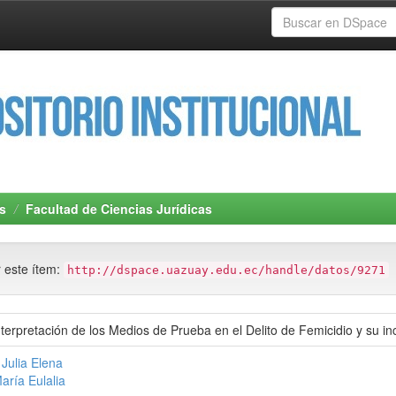
s
Facultad de Ciencias Jurídicas
r este ítem:
http://dspace.uazuay.edu.ec/handle/datos/9271
nterpretación de los Medios de Prueba en el Delito de Femicidio y su in
Julia Elena
aría Eulalia