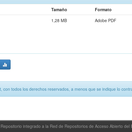
Tamaño
Formato
1,28 MB
Adobe PDF
, con todos los derechos reservados, a menos que se indique lo contra
Repositorio integrado a la Red de Repositorios de Acceso Abierto de