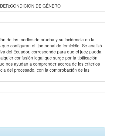
PODER;CONDICIÓN DE GÉNERO
ción de los medios de prueba y su incidencia en la
 que configuran el tipo penal de femicidio. Se analizó
iva del Ecuador, corresponde para que el juez pueda
lquier confusión legal que surge por la tipificación
o que nos ayudan a comprender acerca de los criterios
encia del procesado, con la comprobación de las