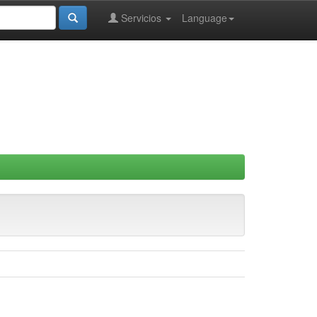
Servicios
Language