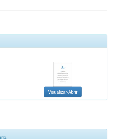
Visualizar/Abrir
rio.