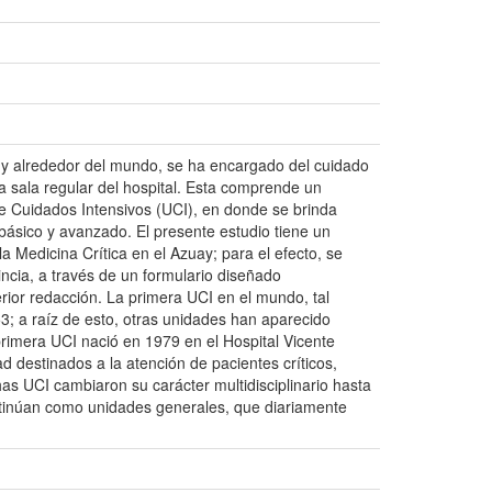
ia y alrededor del mundo, se ha encargado del cuidado
 sala regular del hospital. Esta comprende un
 Cuidados Intensivos (UCI), en donde se brinda
l básico y avanzado. El presente estudio tiene un
 la Medicina Crítica en el Azuay; para el efecto, se
incia, a través de un formulario diseñado
ior redacción. La primera UCI en el mundo, tal
; a raíz de esto, otras unidades han aparecido
primera UCI nació en 1979 en el Hospital Vicente
 destinados a la atención de pacientes críticos,
s UCI cambiaron su carácter multidisciplinario hasta
ntinúan como unidades generales, que diariamente