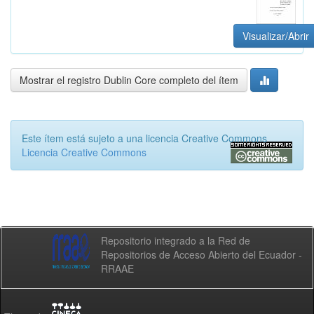
Visualizar/Abrir
Mostrar el registro Dublin Core completo del ítem
Este ítem está sujeto a una licencia Creative Commons
Licencia Creative Commons
Repositorio integrado a la Red de
Repositorios de Acceso Abierto del Ecuador -
RRAAE