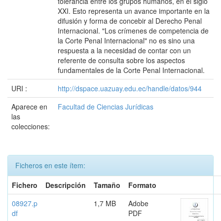
tolerancia entre los grupos humanos, en el siglo
XXI. Esto representa un avance importante en la
difusión y forma de concebir al Derecho Penal
Internacional. "Los crímenes de competencia de
la Corte Penal Internacional" no es sino una
respuesta a la necesidad de contar con un
referente de consulta sobre los aspectos
fundamentales de la Corte Penal Internacional.
URI :
http://dspace.uazuay.edu.ec/handle/datos/944
Aparece en
Facultad de Ciencias Jurídicas
las
colecciones:
Ficheros en este ítem:
Fichero
Descripción
Tamaño
Formato
08927.p
1,7 MB
Adobe
df
PDF