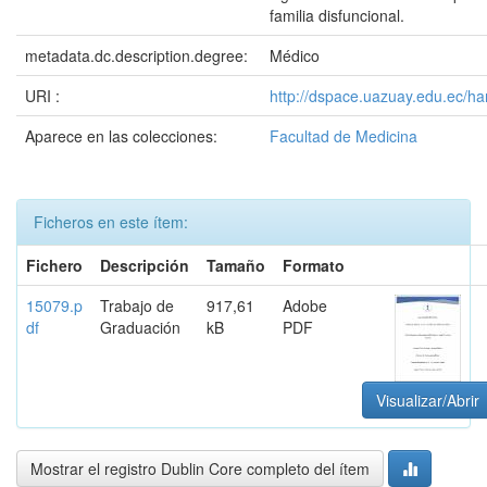
familia disfuncional.
metadata.dc.description.degree:
Médico
URI :
http://dspace.uazuay.edu.ec/ha
Aparece en las colecciones:
Facultad de Medicina
Ficheros en este ítem:
Fichero
Descripción
Tamaño
Formato
15079.p
Trabajo de
917,61
Adobe
df
Graduación
kB
PDF
Visualizar/Abrir
Mostrar el registro Dublin Core completo del ítem